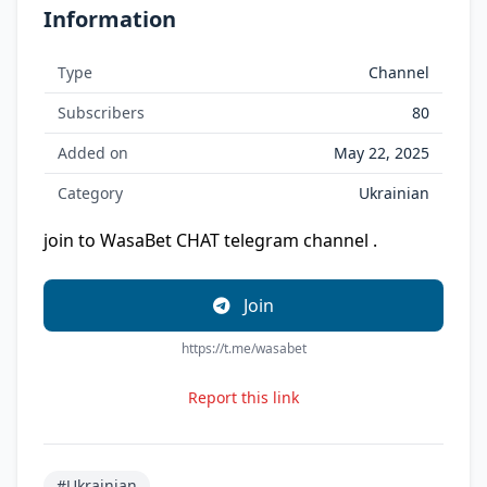
Information
Type
Channel
Subscribers
80
Added on
May 22, 2025
Category
Ukrainian
join to WasaBet CHAT telegram channel .
Join
https://t.me/wasabet
Report this link
#Ukrainian