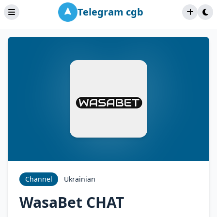
Telegram cgb
Channel
Ukrainian
WasaBet CHAT