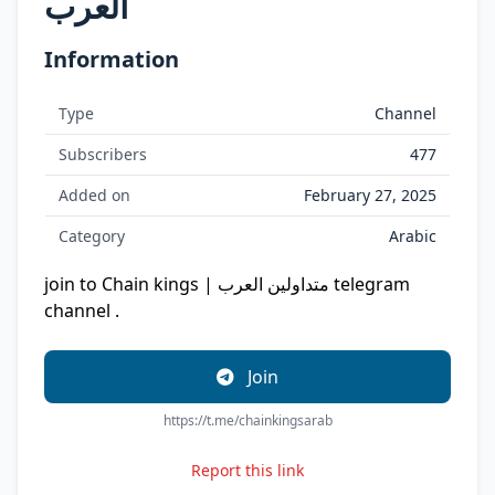
العرب
Information
Type
Channel
Subscribers
477
Added on
February 27, 2025
Category
Arabic
join to Chain kings | متداولين العرب telegram
channel .
Join
https://t.me/chainkingsarab
Report this link