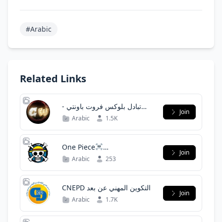
#Arabic
Related Links
- تبادل بلوكس فروت باونتي
Join
SW-
Arabic
1.5K
One Piece
Join
Manga&Spoyler
Arabic
253
CNEPD التكوين المهني عن بعد
Join
Arabic
1.7K