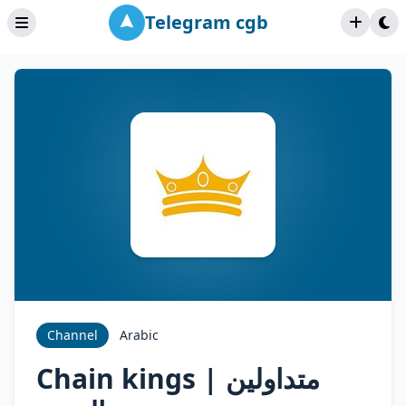
Telegram cgb
Channel
Arabic
Chain kings | متداولين