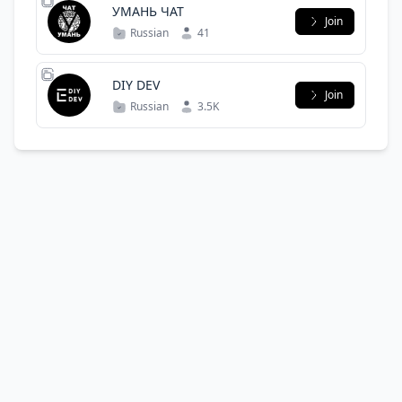
УМАНЬ ЧАТ
Join
Russian
41
DIY DEV
Join
Russian
3.5K