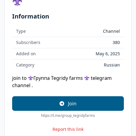
Information
Type
Channel
Subscribers
380
Added on
May 6, 2025
Category
Russian
join to
Группа Tegridy farms
telegram
channel .
Join
https://t.me/group_tegridyfarms
Report this link