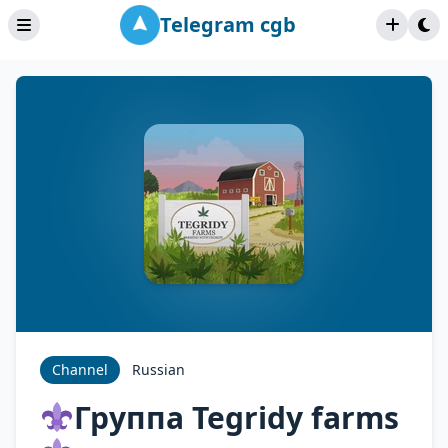
Telegram cgb
Channel
Russian
Группа Tegridy farms