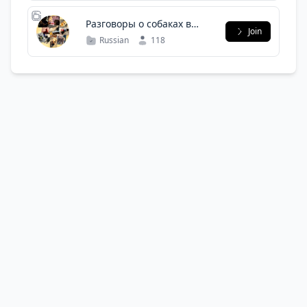
Разговоры о собаках в
Join
Троицке
Russian
118