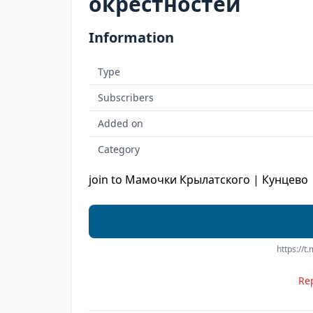
окрестностей
Information
Type
Subscribers
Added on
Category
join to Мамочки Крылатского | Кунцево 
https://
Rep