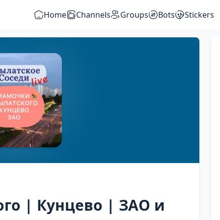
Home
Channels
Groups
Bots
Stickers
о | Кунцево | ЗАО и